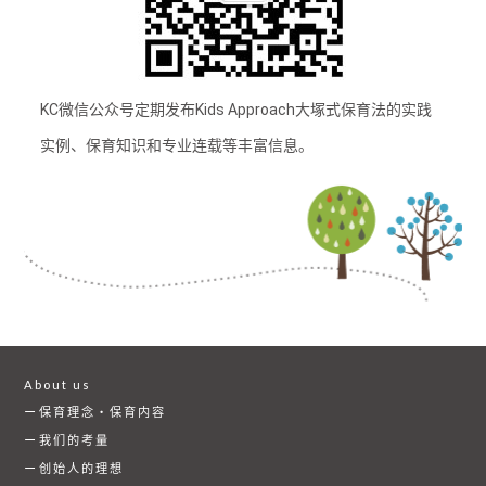
KC微信公众号定期发布Kids Approach大塚式保育法的实践
实例、保育知识和专业连载等丰富信息。
About us
保育理念・保育内容
我们的考量
创始人的理想