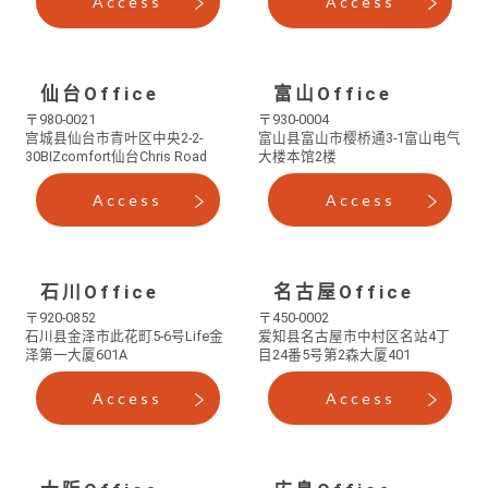
Access
Access
仙台Office
富山Office
〒980-0021
〒930-0004
宫城县仙台市青叶区中央2-2-
富山县富山市樱桥通3-1
富山电气
30
BIZcomfort仙台Chris Road
大楼本馆2楼
Access
Access
石川Office
名古屋Office
〒920-0852
〒450-0002
石川县金泽市此花町5-6号
Life金
爱知县名古屋市中村区名站4丁
泽第一大厦601A
目24番5号
第2森大厦401
Access
Access