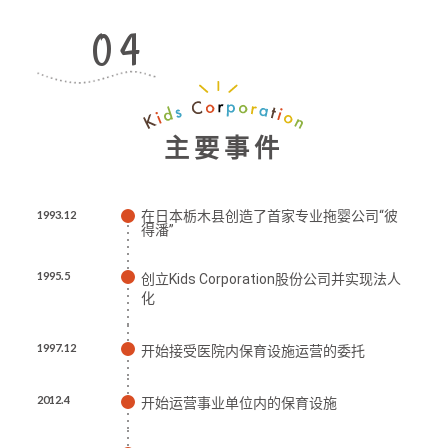
主要事件
1993.12
在日本栃木县创造了首家专业拖婴公司“彼
得潘”
1995.5
创立Kids Corporation股份公司并实现法人
化
1997.12
开始接受医院内保育设施运营的委托
2012.4
开始运营事业单位内的保育设施