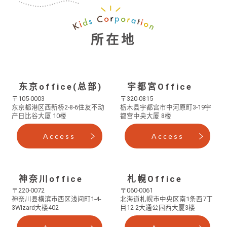
所在地
东京office(总部)
宇都宮Office
〒105-0003
〒320-0815
东京都港区西新桥2-8-6
住友不动
栃木县宇都宫市中河原町3-19
宇
产日比谷大厦 10楼
都宫中央大厦 8楼
Access
Access
神奈川office
札幌Office
〒220-0072
〒060-0061
神奈川县横滨市西区浅间町1-4-
北海道札幌市中央区南1条西7丁
3
Wizard大楼402
目12-2
大通公园西大厦3楼