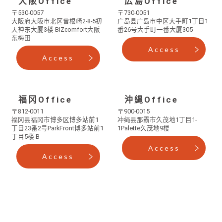
大阪Office
広島Office
〒530-0057
〒730-0051
大阪府大阪市北区曾根崎2-8-5
初
广岛县广岛市中区大手町1丁目1
天神东大厦3楼 BIZcomfort大阪
番26号
大手町一番大厦305
东梅田
Access
Access
福冈Office
沖縄Office
〒812-0011
〒900-0015
福冈县福冈市博多区博多站前1
冲绳县那霸市久茂地1丁目1-
丁目23番2号
ParkFront博多站前1
1
Palette久茂地9楼
丁目5楼-B
Access
Access