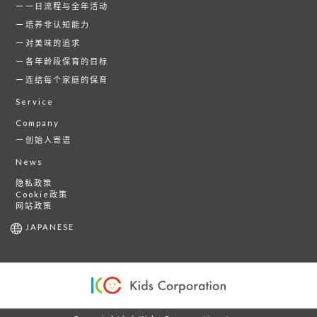
一日流程与全年活动
培养非认知能力
对美味的追求
各年龄段保育的目标
连结每个家庭的保育
Service
Company
创始人寄语
News
隐私政策
Cookie政策
网站政策
JAPANESE