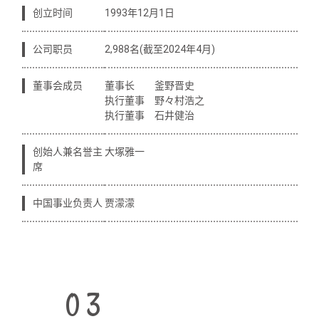
创立时间
1993年12月1日
公司职员
2,988名(截至2024年4月)
董事会成员
董事长 釜野晋史
执行董事 野々村浩之
执行董事 石井健治
创始人兼名誉主
大塚雅一
席
中国事业负责人
贾濛濛