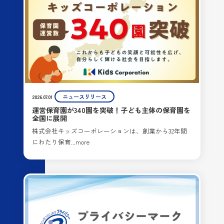
ニュースリリース
2026.07.01
運営保育園が340園を突破！子ども主体の保育園を
全国に展開
株式会社キッズコーポレーションは、創業から32年間
にわたり保育...more