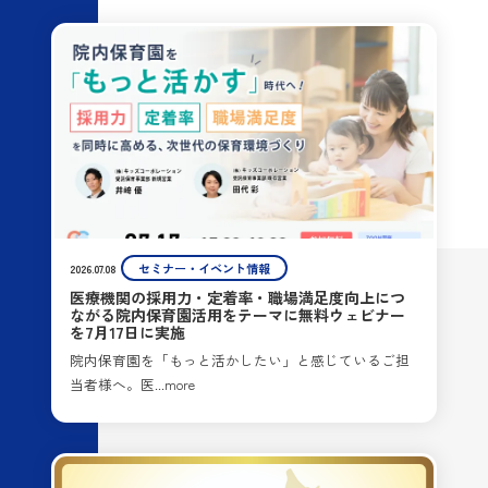
セミナー・イベント情報
2026.07.08
医療機関の採用力・定着率・職場満足度向上につ
ながる院内保育園活用をテーマに無料ウェビナー
を7月17日に実施
院内保育園を「もっと活かしたい」と感じているご担
当者様へ。医...more