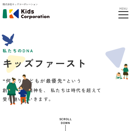
株式会社キッズコーポレーション
MENU
私たちのDNA
キッズファースト
“何より子どもが最優先”
という
創業からの精神を、 私たちは時代を超えて
受け継いでいきます。
SCROLL
DOWN