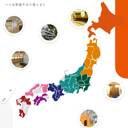
※今後開園予定の園も含む