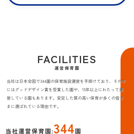
FACILITIES
運営保育園
当社は日本全国で344園の保育施設運営を手掛けており、その中
にはグッドデザイン賞を受賞した園や、15年以上にわたって運
営している園もあります。安定した質の高い保育が多くの皆さ
まに選ばれている理由です。
344
当社運営保育園:
園