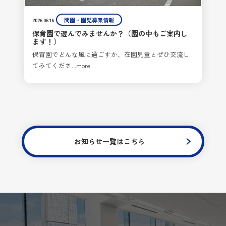
開園・園児募集情報
2026.06.16
保育園で遊んでみませんか？（園の中もご案内し
ます！）
保育園でどんな風に過ごすか、在園児童とぜひ交流し
てみてくださ...more
お知らせ一覧はこちら