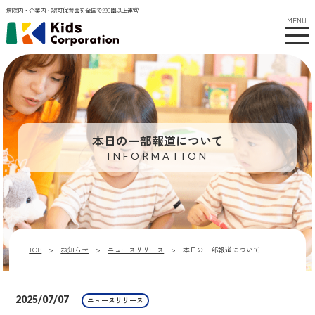
病院内・企業内・認可保育園を全国で290園以上運営
MENU
本日の一部報道について
INFORMATION
TOP
お知らせ
ニュースリリース
本日の一部報道について
2025/07/07
ニュースリリース