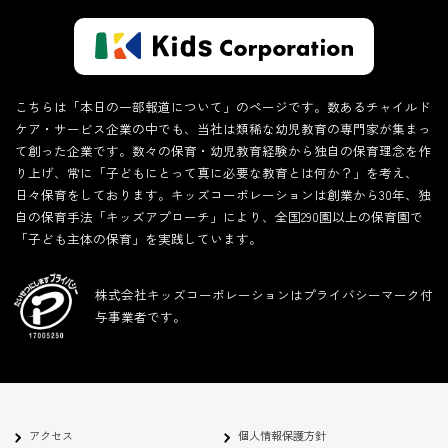
こちらは「本日の一部報道について」のページです。数あるチャイルド
ケア・サービス企業の中でも、当社は類稀な幼児教育の専門家が集まっ
て創った企業です。数々の保育・幼児教育経験から独自の保育理念を作
り上げ、常に「子どもにとって真に必要な教育とは何か？」を考え、
日々保育をしております。キッズコーポレーションは創業から30年、独
自の保育手法「キッズアプローチ」により、全国290園以上の保育園で
「子ども主体の保育」を実践しています。
株式会社キッズコーポレーションはプライバシーマーク付
与事業者です。
アクセス
個人情報保護方針