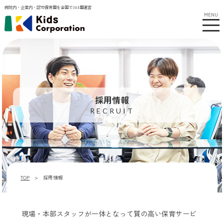
病院内・企業内・認可保育園を全国で344園運営
MENU
採用情報
RECRUIT
TOP
採用情報
現場・本部スタッフが一体となって質の高い保育サービ