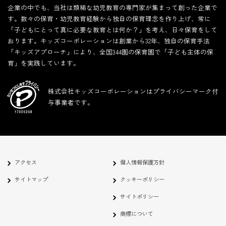
企業の中でも、当社は類稀な幼児教育の専門家が集まって創った企業で
す。数々の保育・幼児教育経験から独自の保育理念を作り上げ、常に
「子どもにとって真に必要な教育とは何か？」を考え、日々保育をして
おります。キッズコーポレーションは創業から32年、独自の保育手法
「キッズアプローチ」により、全国344園の保育園で「子ども主体の保
育」を実践しています。
株式会社キッズコーポレーションはプライバシーマーク付
与事業者です。
アクセス
個人情報保護方針
サイトマップ
クッキーポリシー
サイトポリシー
商標について