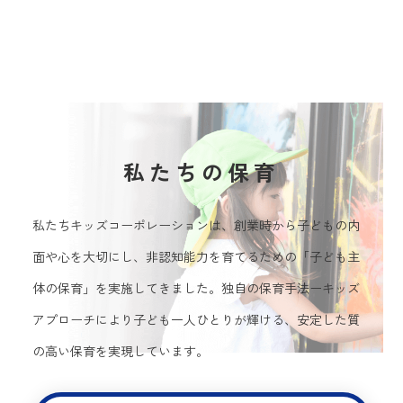
私たちの保育
私たちキッズコーポレーションは、創業時から子どもの内
面や心を大切にし、非認知能力を育てるための「子ども主
体の保育」を実施してきました。独自の保育手法ーキッズ
アプローチにより子ども一人ひとりが輝ける、安定した質
の高い保育を実現しています。