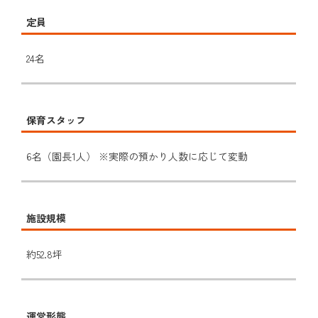
定員
24名
保育スタッフ
6名（園長1人） ※実際の預かり人数に応じて変動
施設規模
約52.8坪
運営形態