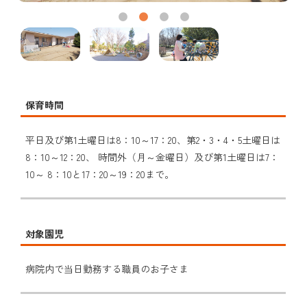
保育時間
平日及び第1土曜日は8：10～17：20、第2・3・4・5土曜日は
8：10～12：20、 時間外（月～金曜日）及び第1土曜日は7：
10～ 8：10と17：20～19：20まで。
対象園児
病院内で当日勤務する職員のお子さま