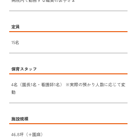
定員
15名
保育スタッフ
4名（園長1名・看護師1名） ※実際の預かり人数に応じて変
動
施設規模
46.8坪（+園庭）