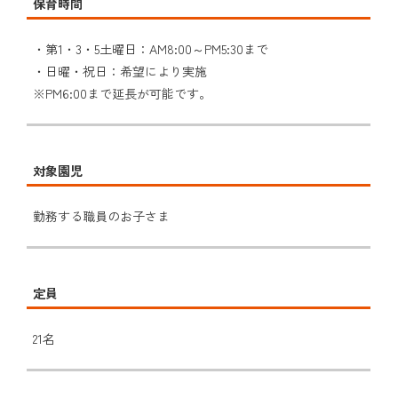
保育時間
・第1・3・5土曜日：AM8:00～PM5:30まで
・日曜・祝日：希望により実施
※PM6:00まで延長が可能です。
対象園児
勤務する職員のお子さま
定員
21名