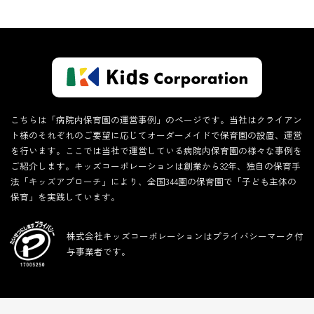
こちらは「病院内保育園の運営事例」のページです。当社はクライアン
ト様のそれぞれのご要望に応じてオーダーメイドで保育園の設置、運営
を行います。ここでは当社で運営している病院内保育園の様々な事例を
ご紹介します。キッズコーポレーションは創業から32年、独自の保育手
法「キッズアプローチ」により、全国344園の保育園で「子ども主体の
保育」を実践しています。
株式会社キッズコーポレーションはプライバシーマーク付
与事業者です。