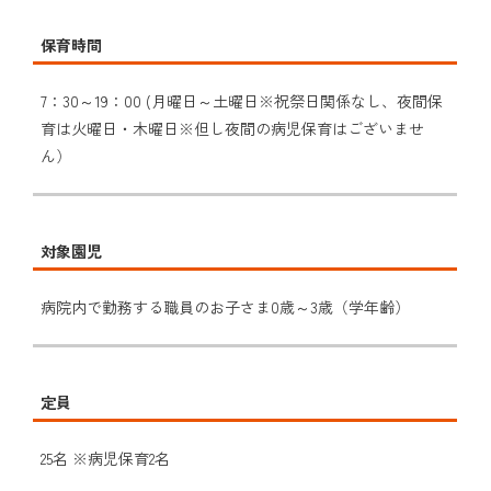
保育時間
7：30～19：00 (月曜日～土曜日※祝祭日関係なし、夜間保
育は火曜日・木曜日※但し夜間の病児保育はございませ
ん）
対象園児
病院内で勤務する職員のお子さま0歳～3歳（学年齢）
定員
25名 ※病児保育2名