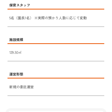
保育スタッフ
5名（園長1名） ※実際の預かり人数に応じて変動
施設規模
129.50㎡
運営形態
新規の委託運営