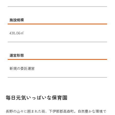
施設規模
438.06㎡
運営形態
新規の委託運営
毎日元気いっぱいな保育園
長野の山々に囲まれた街、下伊那郡高森町。自然豊かな環境で