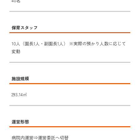
40名
保育スタッフ
10人（園長1人・副園長1人） ※実際の預かり人数に応じて
変動
施設規模
293.14㎡
運営形態
病院内運営⇒運営委託へ切替