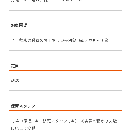
対象園児
当日勤務の職員のお子さまのみ対象 0歳２カ月～10歳
定員
48名
保育スタッフ
15 名（園長 1名・調理スタッフ 3名） ※実際の預かり人数
に応じて変動