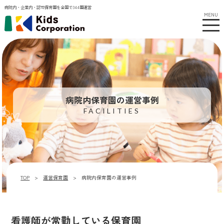
病院内・企業内・認可保育園を全国で344園運営
MENU
病院内保育園の運営事例
FACILITIES
TOP
運営保育園
病院内保育園の運営事例
看護師が常勤している保育園