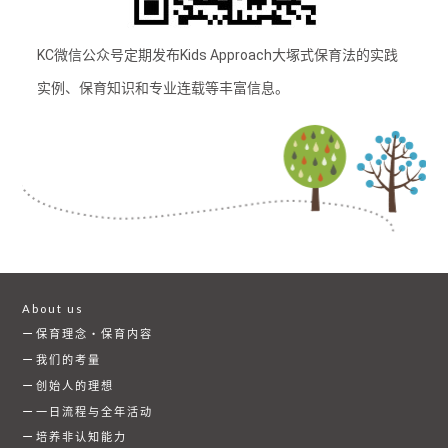
KC微信公众号定期发布Kids Approach大塚式保育法的实践
实例、保育知识和专业连载等丰富信息。
About us
保育理念・保育内容
我们的考量
创始人的理想
一日流程与全年活动
培养非认知能力