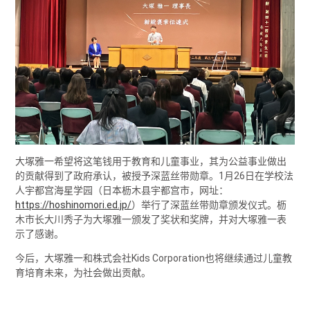
大塚雅一希望将这笔钱用于教育和儿童事业，其为公益事业做出
的贡献得到了政府承认，被授予深蓝丝带勋章。1月26日在学校法
人宇都宫海星学园（日本枥木县宇都宫市，网址：
https://hoshinomori.ed.jp/
）举行了深蓝丝带勋章颁发仪式。枥
木市长大川秀子为大塚雅一颁发了奖状和奖牌，并对大塚雅一表
示了感谢。
今后，大塚雅一和株式会社Kids Corporation也将继续通过儿童教
育培育未来，为社会做出贡献。