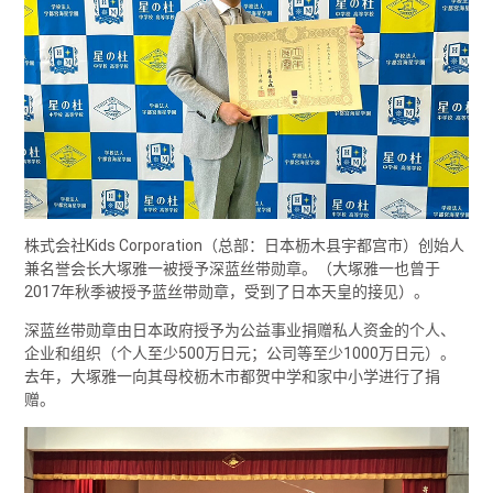
株式会社Kids Corporation（总部：日本枥木县宇都宫市）创始人
兼名誉会长大塚雅一被授予深蓝丝带勋章。（大塚雅一也曾于
2017年秋季被授予蓝丝带勋章，受到了日本天皇的接见）。
深蓝丝带勋章由日本政府授予为公益事业捐赠私人资金的个人、
企业和组织（个人至少500万日元；公司等至少1000万日元）。
去年，大塚雅一向其母校枥木市都贺中学和家中小学进行了捐
赠。