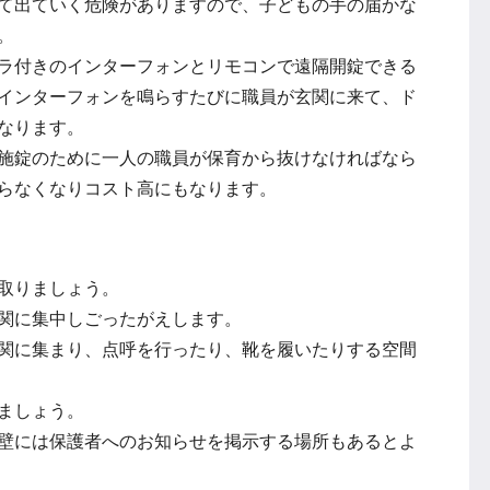
て出ていく危険がありますので、子どもの手の届かな
。
ラ付きのインターフォンとリモコンで遠隔開錠できる
インターフォンを鳴らすたびに職員が玄関に来て、ド
なります。
施錠のために一人の職員が保育から抜けなければなら
らなくなりコスト高にもなります。
取りましょう。
関に集中しごったがえします。
関に集まり、点呼を行ったり、靴を履いたりする空間
ましょう。
壁には保護者へのお知らせを掲示する場所もあるとよ