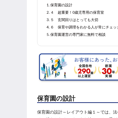
1. 保育園の設計
2. ４ 超重要！0歳児専用の保育室
3. ５ 玄関回りはとっても大切
4. ６ 保育や調理をわかる人が常にチェッ
5. 保育園運営の専門家に無料で相談
保育園の設計
保育園の設計～レイアウト編１～では、法