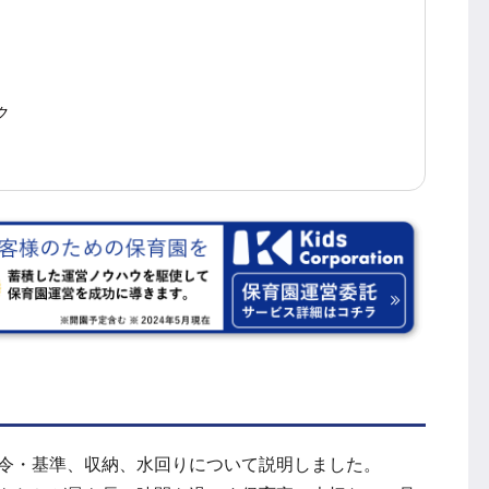
ク
令・基準、収納、水回りについて説明しました。