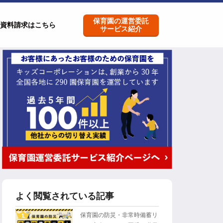
保育園の運営委託
資料請求はこちら
サービス紹介
よく閲覧されている記事
保育園の防災・非常時備蓄リ
1