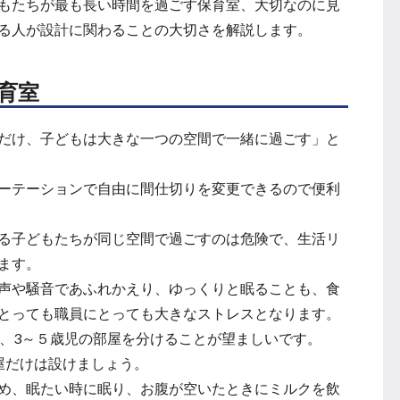
もたちが最も長い時間を過ごす保育室、大切なのに見
る人が設計に関わることの大切さを解説します。
育室
だけ、子どもは大きな一つの空間で一緒に過ごす」と
ーテーションで自由に間仕切りを変更できるので便利
る子どもたちが同じ空間で過ごすのは危険で、生活リ
ます。
声や騒音であふれかえり、ゆっくりと眠ることも、食
とっても職員にとっても大きなストレスとなります。
屋、3～５歳児の部屋を分けることが望ましいです。
屋だけは設けましょう。
め、眠たい時に眠り、お腹が空いたときにミルクを飲