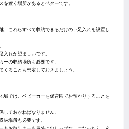
スを置く場所があるとベターです。
靴、これらすべて収納できるだけの下足入れを設置し
。
足入れが望ましいです。
カーの収納場所も必要です。
てくることも想定しておきましょう。
地域では、ベビーカーを保育園でお預かりすることを
保しておかねばなりません。
収納場所も必要です。
ーもお散歩カーも屋外に出しっぱなしになったり、玄