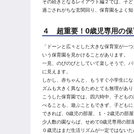
その続きとなるレイアウト編２では、子ど
過ごされがちな玄関回り、保育園をよく知
４ 超重要！0歳児専用の保
「ドーンと広々とした大きな保育室が一つ
いう保育園を見かけることがあります。
一見、のびのびとしていて楽しそうで、パ
に見えます。
しかし、赤ちゃんと、もうすぐ小学生にな
ズムも大きく異なるためとても無理があり
こうした保育園では、四六時中、子どもの
べることも、遊ぶこともできず、子どもに
できれば、0歳児の部屋、１・2歳児の部
少人数の園ならば、せめて0歳児専用の部
０歳児はまだ生活リズムが一定ではないた