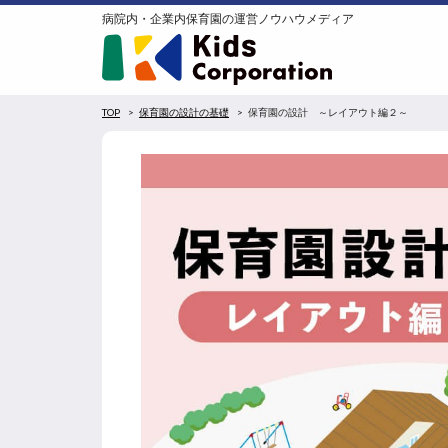
病院内・企業内保育園の運営ノウハウメディア
TOP
保育園の設計の基礎
保育園の設計 ～レイアウト編２～