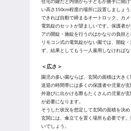
住宅の鍵だと内側から子どもが勝手に開け
い高さ150cm程度の場所に設置しましょう
できれば自動で締まるオートロック、カメ
電気錠のセットが望ましいです。保護者が
アの開錠・施錠を行うのはかなりの負担と
リモコン式の電気錠がない園では、開錠・
ず、結果としてもう一人雇用しなければな
＜広さ＞
園児の多い園ならば、玄関の面積は大きく
送迎の時間帯には多くの保護者や児童が玄
外遊びに出かける際もたくさんの児童が玄
が必要になります。
そうした状況を想定して玄関の面積を決め
玄関には、傘立てを置く場所も必要です。
いでしょう。