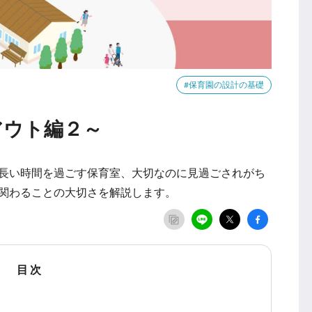
#保育園の設計の基礎
アウト編２～
長い時間を過ごす保育室、大切なのに見過ごされがち
関わることの大切さを解説します。
目 次