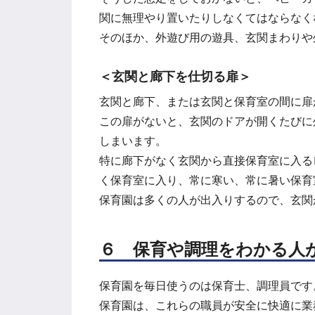
関に無理やり置いたりしなくてはならなく
そのほか、外遊び用の遊具、玄関まわりや
＜玄関と廊下を仕切る扉＞
玄関と廊下、または玄関と保育室の間に扉
この扉がないと、玄関のドアが開くたびに
しまいます。
特に廊下がなく玄関から直接保育室に入る
く保育室に入り、常に寒い、常に暑い保育
保育園は多くの人が出入りするので、玄関
６ 保育や調理をわかる人
保育園を毎日使うのは保育士、調理員です
保育園は、これらの職員が安全に快適に業