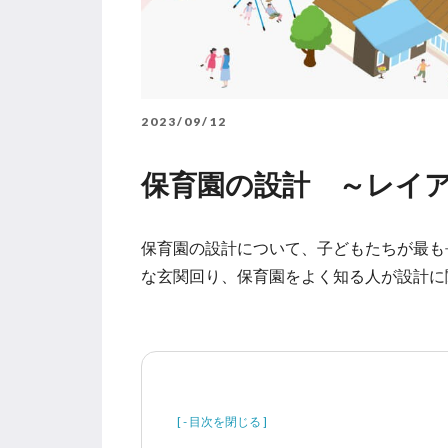
2023/09/12
保育園の設計 ～レイ
保育園の設計について、子どもたちが最も
な玄関回り、保育園をよく知る人が設計に