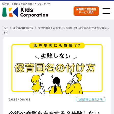
病院内・企業内保育園の運営ノウハウメディア
保育園の運営委託
サービス紹介
TOP
保育園の運営方法
今後の命運を左右する？失敗しない保育園名の付け方を解説し
ます
2023/08/01
#保育園の運営方法
今後の命運を左右する？失敗しない