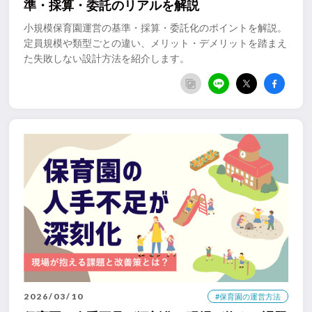
準・採算・委託のリアルを解説
小規模保育園運営の基準・採算・委託化のポイントを解説。
定員規模や類型ごとの違い、メリット・デメリットを踏まえ
た失敗しない設計方法を紹介します。
2026/03/10
#保育園の運営方法