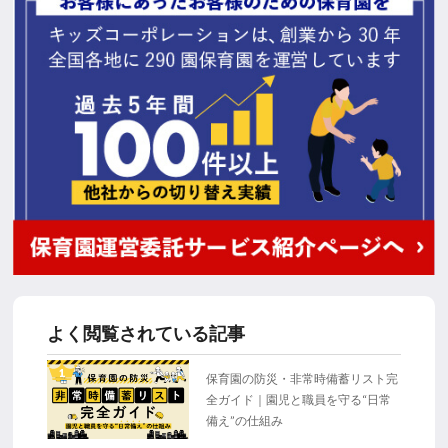
よく閲覧されている記事
1
保育園の防災・非常時備蓄リスト完
全ガイド｜園児と職員を守る“日常
備え”の仕組み