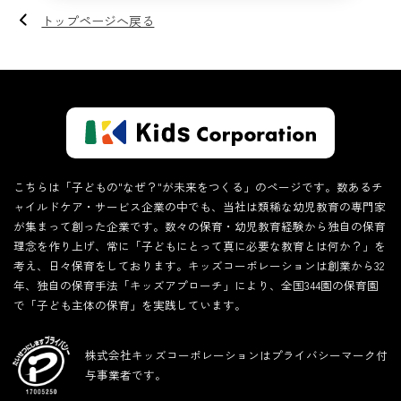
トップページへ戻る
こちらは「子どもの"なぜ？"が未来をつくる」のページです。数あるチ
ャイルドケア・サービス企業の中でも、当社は類稀な幼児教育の専門家
が集まって創った企業です。数々の保育・幼児教育経験から独自の保育
理念を作り上げ、常に「子どもにとって真に必要な教育とは何か？」を
考え、日々保育をしております。キッズコーポレーションは創業から32
年、独自の保育手法「キッズアプローチ」により、全国344園の保育園
で「子ども主体の保育」を実践しています。
株式会社キッズコーポレーションはプライバシーマーク付
与事業者です。