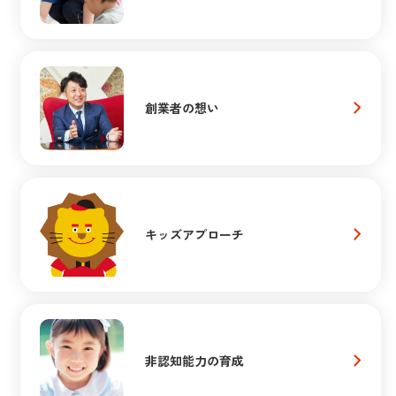
創業者の想い
キッズアプローチ
非認知能力の育成