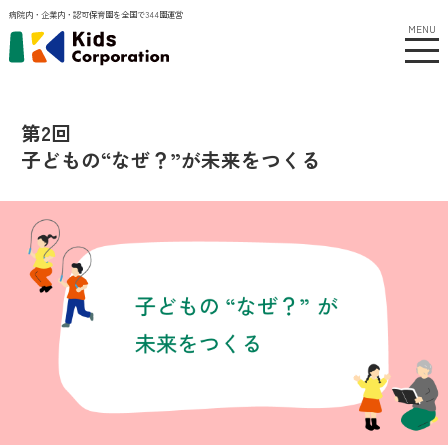
病院内・企業内・認可保育園を全国で344園運営
MENU
第2回
子どもの“なぜ？”が未来をつくる