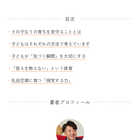
目次
その子なりの育ちを見守ることとは
子どもはそれぞれの方法で考えています
子どもが「気づく瞬間」を大切にする
「答えを教えない」という保育
乳幼児期に育つ「探究する力」
著者プロフィール