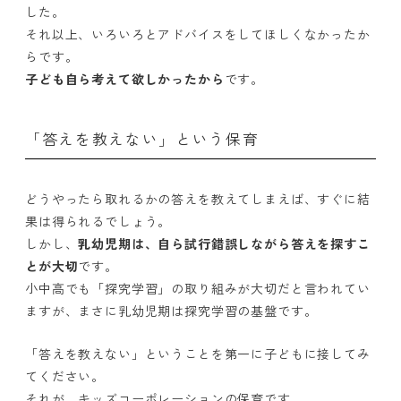
した。
それ以上、いろいろとアドバイスをしてほしくなかったか
らです。
子ども自ら考えて欲しかったから
です。
「答えを教えない」という保育
どうやったら取れるかの答えを教えてしまえば、すぐに結
果は得られるでしょう。
しかし、
乳幼児期は、自ら試行錯誤しながら答えを探すこ
とが大切
です。
小中高でも「探究学習」の取り組みが大切だと言われてい
ますが、まさに乳幼児期は探究学習の基盤です。
「答えを教えない」ということを第一に子どもに接してみ
てください。
それが、キッズコーポレーションの保育です。