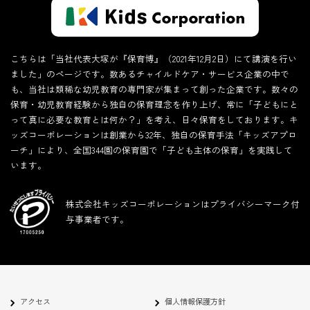
こちらは「当社代表大塚が『保育博』（2021年12月2日）にて講演を行い
ました」のページです。数あるチャイルドケア・サービス企業の中で
も、当社は類稀な幼児教育の専門家が集まって創った企業です。数々の
保育・幼児教育経験から独自の保育理念を作り上げ、常に「子どもにと
って真に必要な教育とは何か？」を考え、日々保育をしております。キ
ッズコーポレーションは創業から32年、独自の保育手法「キッズアプロ
ーチ」により、全国344園の保育園で「子ども主体の保育」を実践して
います。
株式会社キッズコーポレーションはプライバシーマーク付
与事業者です。
アクセス
個人情報保護方針