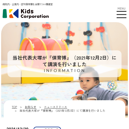
病院内・企業内・認可保育園を全国で344園運営
MENU
当社代表大塚が『保育博』（2021年12月2日）に
て講演を行いました
INFORMATION
TOP
お知らせ
ニュースリリース
当社代表大塚が『保育博』（2021年12月2日）にて講演を行いました