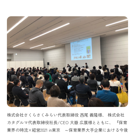
株式会社さくらさくみらい代表取締役 西尾 義隆様、 株式会社
カタグルマ代表取締役社長/CEO 大嶽 広展様とともに、 『保育
業界の時流×経営2021 in東京 ～保育業界大手企業における今後