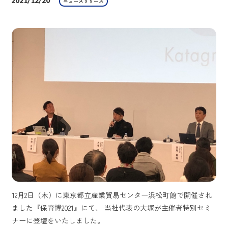
2021/12/20
ニュースリリース
12月2日（木）に東京都立産業貿易センター浜松町館で開催され
ました『保育博2021』にて、 当社代表の大塚が主催者特別セミ
ナーに登壇をいたしました。