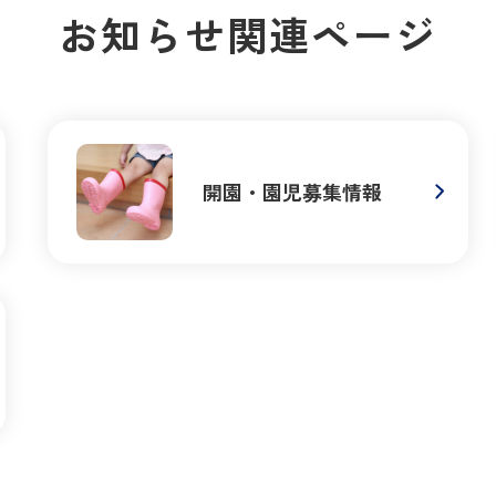
お知らせ関連ページ
開園・園児募集情報