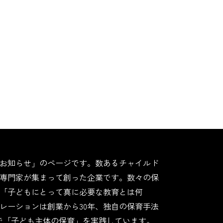
お知らせ」のページです。数あるチャイルド
専門家が集まって創った企業です。数々の保
「子どもにとって真に必要な教育とは何
レーションは創業から30年、独自の保育手法
園で「子ども主体の保育」を実践しています。