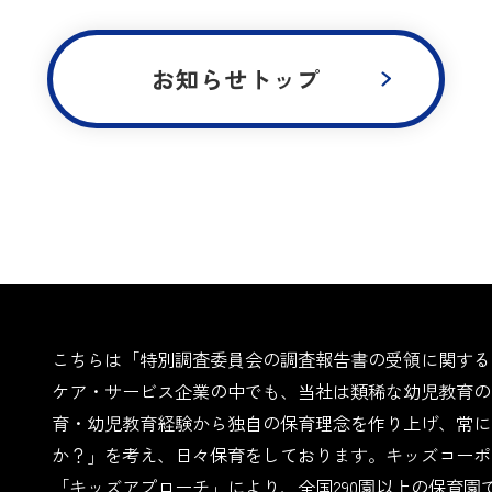
お知らせトップ
こちらは「特別調査委員会の調査報告書の受領に関する
ケア・サービス企業の中でも、当社は類稀な幼児教育の
育・幼児教育経験から独自の保育理念を作り上げ、常に
か？」を考え、日々保育をしております。キッズコーポ
「キッズアプローチ」により、全国290園以上の保育