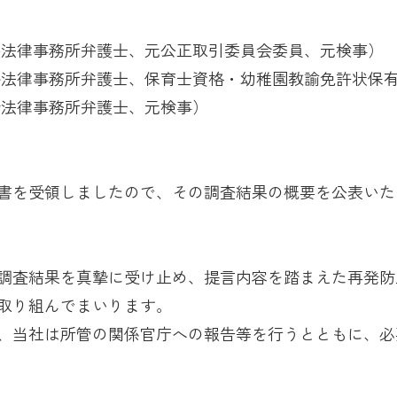
央法律事務所弁護士、元公正取引委員会委員、元検事）
香法律事務所弁護士、保育士資格・幼稚園教諭免許状保
合法律事務所弁護士、元検事）
書を受領しましたので、その調査結果の概要を公表いた
調査結果を真摯に受け止め、提言内容を踏まえた再発防
取り組んでまいります。
、当社は所管の関係官庁への報告等を行うとともに、必