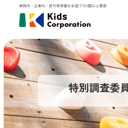
病院内・企業内・認可保育園を全国で300園以上運営
特別調査委