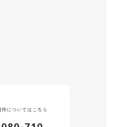
用件
についてはこちら
-080-710