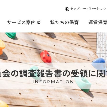
キッズコーポレーション
サービス案内
私たちの保育
運営保
員会の調査報告書の受領に関
INFORMATION