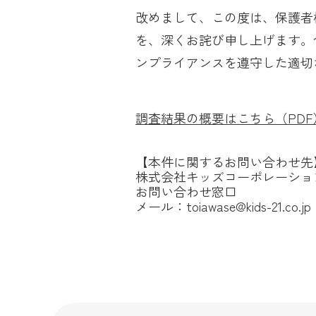
改めまして、この度は、保護者
を、深くお詫び申し上げます。
ンプライアンスを遵守した適切
調査結果の概要はこちら（PDF
【本件に関するお問い合わせ先
株式会社キッズコーポレーショ
お問い合わせ窓口
メール：toiawase@kids-21.co.jp