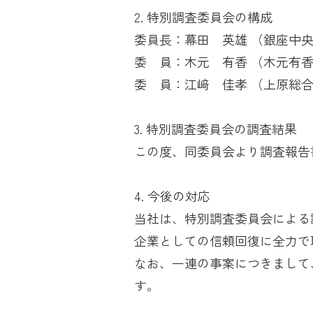
2. 特別調査委員会の構成
委員長：幕田 英雄 （銀座中
委 員：木元 有香 （木元有
委 員：江﨑 佳孝 （上原総
3. 特別調査委員会の調査結果
この度、同委員会より調査報告
4. 今後の対応
当社は、特別調査委員会による
企業としての信頼回復に全力で
なお、一連の事案につきまして
す。