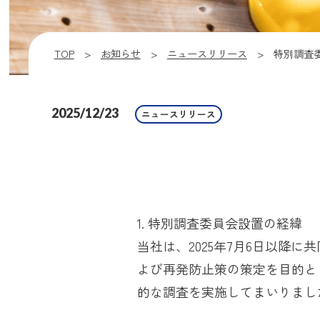
TOP
お知らせ
ニュースリリース
特別調査
2025/12/23
ニュースリリース
1. 特別調査委員会設置の経緯
当社は、2025年7月6日以降
よび再発防止策の策定を目的と
的な調査を実施してまいりまし