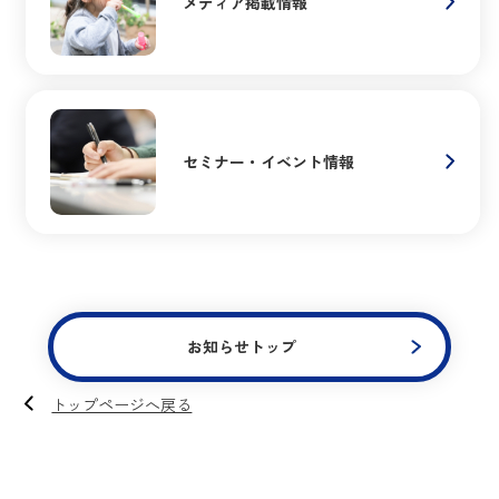
メディア掲載情報
セミナー・イベント情報
お知らせトップ
トップページへ戻る