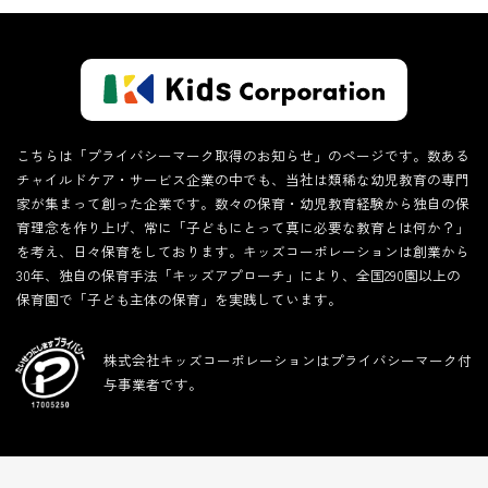
こちらは「プライバシーマーク取得のお知らせ」のページです。数ある
チャイルドケア・サービス企業の中でも、当社は類稀な幼児教育の専門
家が集まって創った企業です。数々の保育・幼児教育経験から独自の保
育理念を作り上げ、常に「子どもにとって真に必要な教育とは何か？」
を考え、日々保育をしております。キッズコーポレーションは創業から
30年、独自の保育手法「キッズアプローチ」により、全国290園以上の
保育園で「子ども主体の保育」を実践しています。
株式会社キッズコーポレーションはプライバシーマーク付
与事業者です。