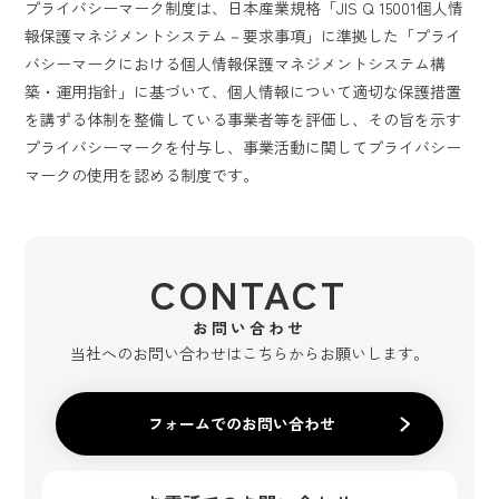
プライバシーマーク制度は、日本産業規格「JIS Q 15001個人情
報保護マネジメントシステム－要求事項」に準拠した「プライ
バシーマークにおける個人情報保護マネジメントシステム構
築・運用指針」に基づいて、個人情報について適切な保護措置
を講ずる体制を整備している事業者等を評価し、その旨を示す
プライバシーマークを付与し、事業活動に関してプライバシー
マークの使用を認める制度です。
CONTACT
お問い合わせ
当社へのお問い合わせはこちらからお願いします。
フォームでのお問い合わせ