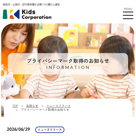
病院内・企業内・認可保育園を全国で300園以上運営
MENU
プライバシーマーク取得のお知らせ
INFORMATION
TOP
お知らせ
ニュースリリース
プライバシーマーク取得のお知らせ
2026/06/29
ニュースリリース