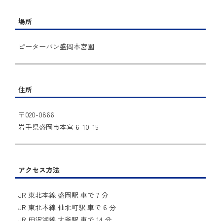
場所
ピーターパン盛岡本宮園
住所
〒020-0866
岩手県盛岡市本宮 6-10-15
アクセス方法
JR 東北本線 盛岡駅 車で 7 分
JR 東北本線 仙北町駅 車で 6 分
JR 田沢湖線 大釜駅 車で 14 分