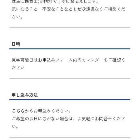
は主任保育士)が個別で丁寧にお伝えします。
気になること・不安なことなどもぜひ遠慮なくご相談くだ
さい。
日時
見学可能日はお申込みフォーム内のカレンダーをご確認く
ださい
申し込み方法
こちら
からお申込みください。
ご希望のお日にちがない場合は、お気軽にお問合せくださ
い。