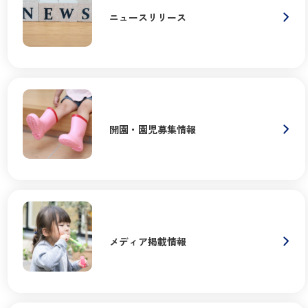
ニュースリリース
開園・園児募集情報
メディア掲載情報