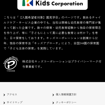
こちらは「【入園希望者対象】園見学会」のページです。数あるチャイ
ルドケア・サービス企業の中でも、当社は類稀な幼児教育の専門家が集
まって創った企業です。数々の保育・幼児教育経験から独自の保育理念
を作り上げ、常に「子どもにとって真に必要な教育とは何か？」を考
え、日々保育をしております。キッズコーポレーションは創業から32
年、独自の保育手法「キッズアプローチ」により、全国344園の保育園
で「子ども主体の保育」を実践しています。
株式会社キッズコーポレーションはプライバシーマーク付
与事業者です。
アクセス
個人情報保護方針
サイトマップ
クッキーポリシー