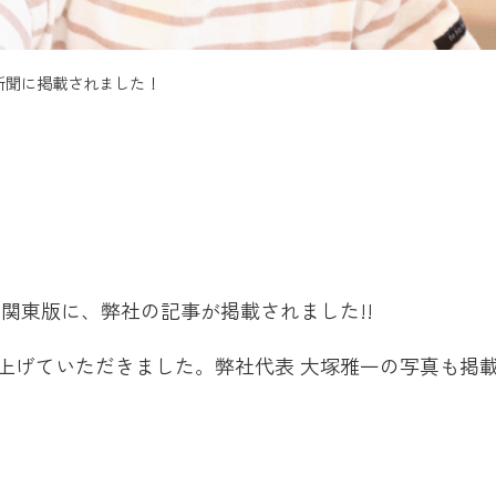
新聞に掲載されました！
聞北関東版に、弊社の記事が掲載されました!!
上げていただきました。弊社代表 大塚雅一の写真も掲