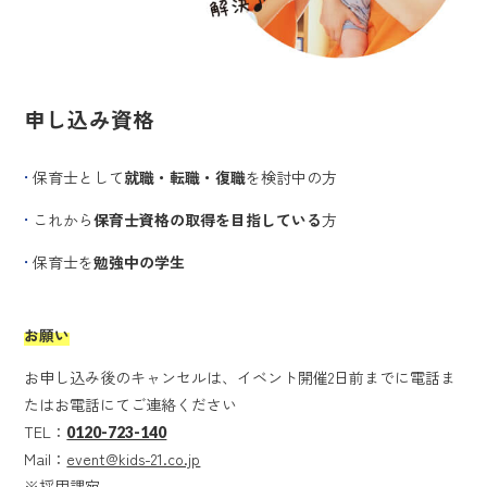
申し込み資格
保育士として
就職・転職・復職
を検討中の方
これから
保育士資格の取得を目指している
方
保育士を
勉強中の学生
お願い
お申し込み後のキャンセルは、イベント開催2日前までに電話ま
たはお電話にてご連絡ください
TEL：
0120-723-140
Mail：
event@kids-21.co.jp
※採用課宛