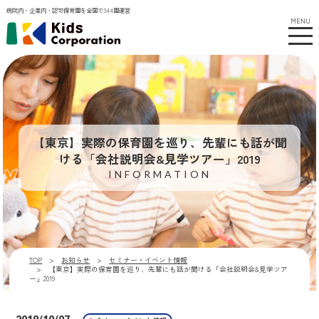
病院内・企業内・認可保育園を全国で344園運営
MENU
【東京】実際の保育園を巡り、先輩にも話が聞
ける「会社説明会&見学ツアー」2019
INFORMATION
TOP
お知らせ
セミナー・イベント情報
【東京】実際の保育園を巡り、先輩にも話が聞ける「会社説明会&見学ツア
ー」2019