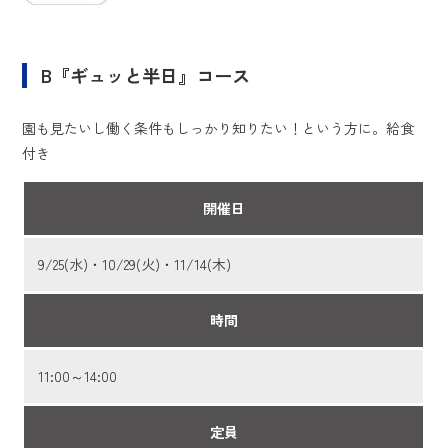
B『ギュッと半日』コース
園も見たいし働く条件もしっかり知りたい！という方に。給食
付き
開催日
9/25(水)・10/29(火)・11/14(木)
時間
11:00～14:00
定員