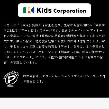
こちらは「【東京】実際の保育園を巡り、先輩にも話が聞ける「会社説
明会&見学ツアー」2019」のページです。数あるチャイルドケア・サー
ビス企業の中でも、当社は類稀な幼児教育の専門家が集まって創った企
業です。数々の保育・幼児教育経験から独自の保育理念を作り上げ、常
に「子どもにとって真に必要な教育とは何か？」を考え、日々保育をし
ております。キッズコーポレーションは創業から32年、独自の保育手法
「キッズアプローチ」により、全国344園の保育園で「子ども主体の保
育」を実践しています。
株式会社キッズコーポレーションはプライバシーマーク付
与事業者です。