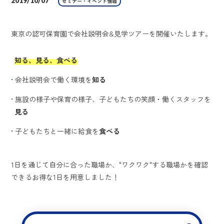
2019/10/07
セミナー・イベント情報
東京の認可保育園で会社説明会&見学ツアーを開催いたします。
知る、見る、食べる
会社説明会で働く環境を
知る
施設の様子や保育の様子、子どもたちの笑顔・働くスタッフを
見る
子どもたちと一緒に給食を
食べる
1日を通じて自分に合った職場か、"ワクワク"する職場かを確認
できるお得な1日を用意しました！