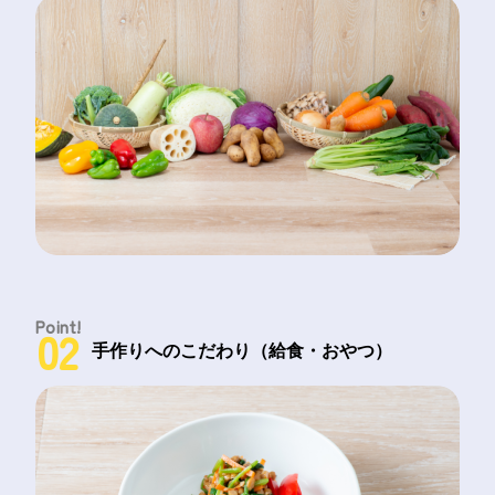
Point!
02
手作りへのこだわり（給食・おやつ）