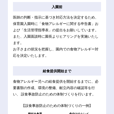
入園前
医師の判断・指示に基づき対応方法を決定するため、
保育園入園時に「食物アレルギーに関する申告書」お
よび「生活管理指導表」の提出をお願いしています。
また、入園面談時に園長よりヒアリングを実施いたし
ます。
お子さまの状況を把握し、園内での食物アレルギー対
応を決定いたします。
給食提供
開始まで
食物アレルギー児への給食提供を開始するまでに、必
要書類の作成、環境の整備、献立内容の確認等を行
い、
誤食事故防止のための体制づくりを行います。
【誤食事故防止のための体制づくりの一例】
柄付き食器
色分けのトレイ