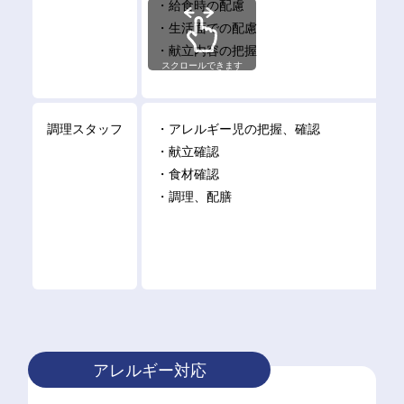
・給⾷時の配慮
・⽣活⾯での配慮
・献⽴内容の把握
スクロールできます
調理スタッフ
・アレルギー児の把握、確認
・献⽴確認
・⾷材確認
・調理、配膳
アレルギー対応