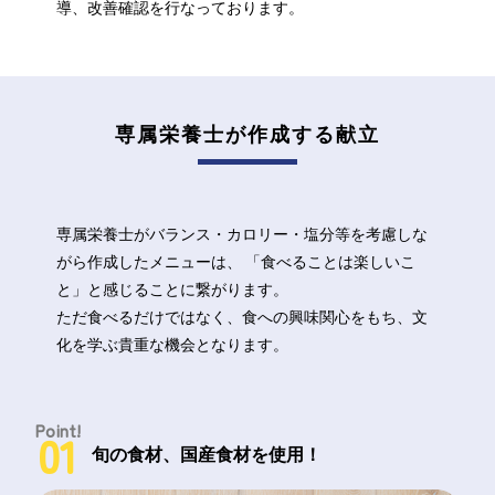
導、改善確認を行なっております。
専属栄養士が作成する献立
専属栄養士がバランス・カロリー・塩分等を考慮しな
がら作成したメニューは、
「食べることは楽しいこ
と」と感じることに繋がります。
ただ食べるだけではなく、食への興味関心をもち、文
化を学ぶ貴重な機会となります。
Point!
01
旬の食材、国産食材を使用！