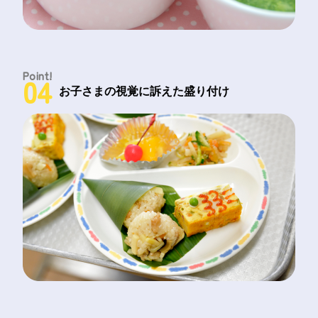
Point!
04
お子さまの視覚に訴えた盛り付け