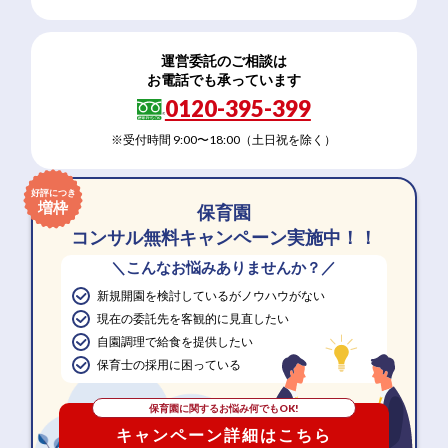
運営委託のご相談は
お電話でも承っています
0120-395-399
※受付時間 9:00〜18:00（土日祝を除く）
好評につき
増枠
保育園
コンサル無料キャンペーン実施中！！
＼こんなお悩みありませんか？／
新規開園を検討しているがノウハウがない
現在の委託先を客観的に見直したい
自園調理で給食を提供したい
保育士の採用に困っている
保育園に関するお悩み何でもOK!
キャンペーン詳細はこちら