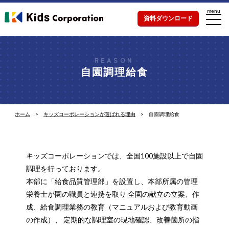
menu
資料ダウンロード
自園調理給食
ホーム
キッズコーポレーションが選ばれる理由
自園調理給食
キッズコーポレーションでは、全国100施設以上で自園
調理を行っております。
本部に「給食品質管理部」を設置し、本部所属の管理
栄養士が園の職員と連携を取り
全園の献立の立案、作
成、給食調理業務の教育（マニュアルおよび教育動画
の作成）、
定期的な調理室の現地確認、改善箇所の指