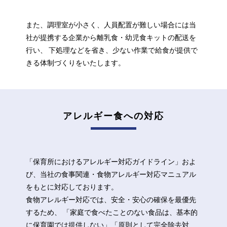
また、調理室が小さく、人員配置が難しい場合には当
社が提携する企業から離乳食・幼児食キットの配送を
行い、
下処理などを省き、少ない作業で給食が提供で
きる体制づくりをいたします。
アレルギー食への対応
「保育所におけるアレルギー対応ガイドライン」およ
び、当社の食事関連・食物アレルギー対応マニュアル
をもとに対応しております。
食物アレルギー対応では、安全・安心の確保を最優先
するため、
「家庭で食べたことのない食品は、基本的
に保育園では提供しない」「原則として完全除去対