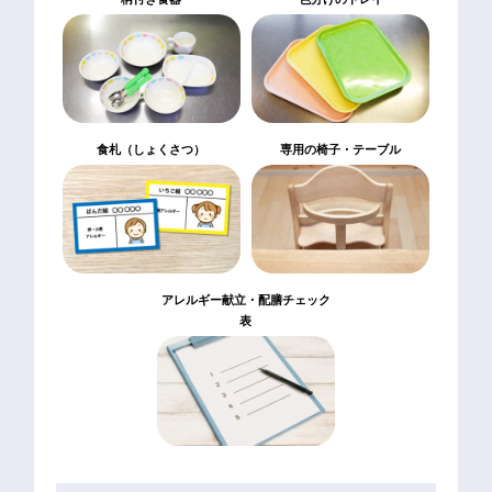
食札（しょくさつ）
専用の椅子・テーブル
アレルギー献立・配膳チェック
表