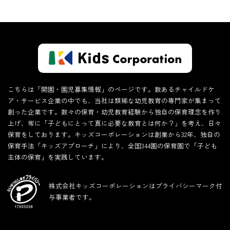
こちらは「開園・園児募集情報」のページです。数あるチャイルドケ
ア・サービス企業の中でも、当社は類稀な幼児教育の専門家が集まって
創った企業です。数々の保育・幼児教育経験から独自の保育理念を作り
上げ、常に「子どもにとって真に必要な教育とは何か？」を考え、日々
保育をしております。キッズコーポレーションは創業から32年、独自の
保育手法「キッズアプローチ」により、全国344園の保育園で「子ども
主体の保育」を実践しています。
株式会社キッズコーポレーションはプライバシーマーク付
与事業者です。