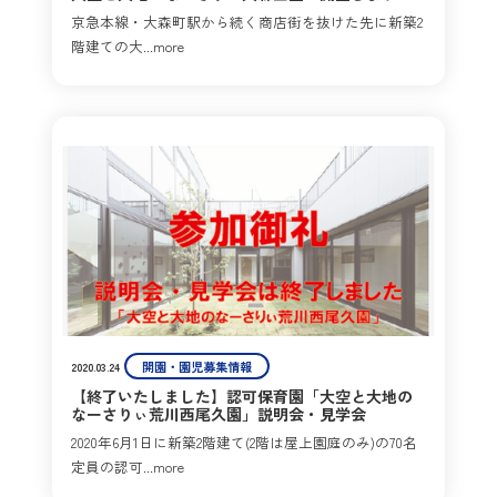
京急本線・大森町駅から続く商店街を抜けた先に新築2
階建ての大...more
開園・園児募集情報
2020.03.24
【終了いたしました】認可保育園「大空と大地の
なーさりぃ荒川西尾久園」説明会・見学会
2020年6月1日に新築2階建て(2階は屋上園庭のみ)の70名
定員の認可...more