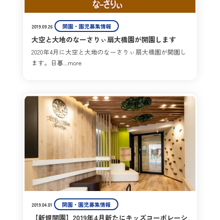
開園・園児募集情報
2019.09.26
大空と大地のなーさりぃ扇大橋園が開園します
2020年4月に大空と大地のなーさりぃ扇大橋園が開園し
ます。日暮...more
開園・園児募集情報
2019.04.01
【新規開園】2019年4月新たにキッズコーポレーシ