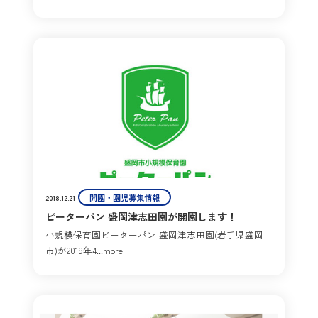
開園・園児募集情報
2018.12.21
ピーターパン 盛岡津志田園が開園します！
小規模保育園ピーターパン 盛岡津志田園(岩手県盛岡
市)が2019年4...more