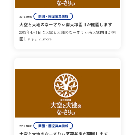
開園・園児募集情報
2018.10.09
大空と大地のなーさりぃ南大塚園Ⅱが開園します
2019年4月1日に大空と大地のなーさりぃ南大塚園Ⅱが開
園します。2...more
開園・園児募集情報
2018.10.09
大空と大地のなーさりぃ茗荷谷園が開園します