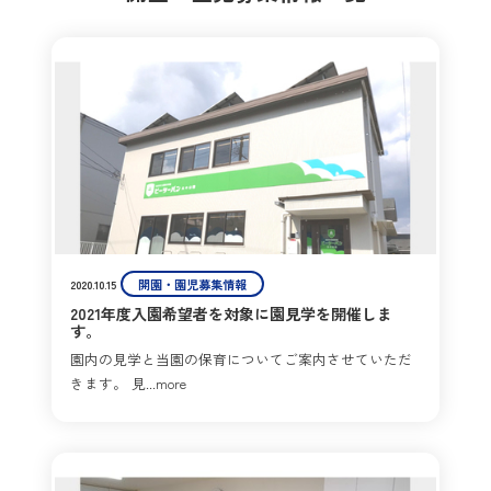
開園・園児募集情報
2020.10.15
2021年度入園希望者を対象に園見学を開催しま
す。
園内の見学と当園の保育についてご案内させていただ
きます。 見...more