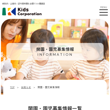
病院内・企業内・認可保育園を全国で344園運営
MENU
開園・園児募集情報
INFORMATION
TOP
お知らせ
開園・園児募集情報
開園・園児募集情報一覧