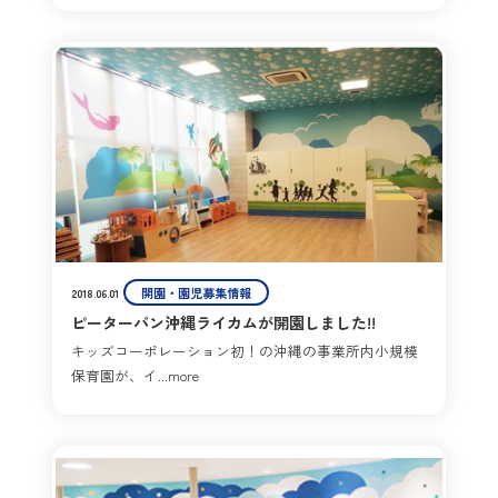
開園・園児募集情報
2018.06.01
ピーターパン沖縄ライカムが開園しました!!
キッズコーポレーション初！の沖縄の事業所内小規模
保育園が、イ...more