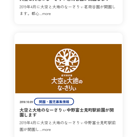
2019年4月に大空と大地のなーさりぃ茗荷谷園が開園し
ます。都心...more
開園・園児募集情報
2018.10.09
大空と大地のなーさりぃ中野富士見町駅前園が開
園します
2019年4月に大空と大地のなーさりぃ中野富士見町駅前
園が開園し...more