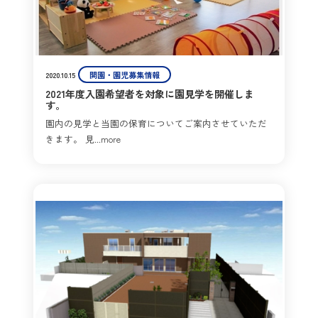
開園・園児募集情報
2020.10.15
2021年度入園希望者を対象に園見学を開催しま
す。
園内の見学と当園の保育についてご案内させていただ
きます。 見...more