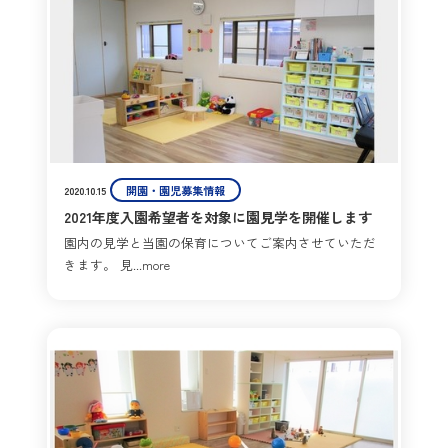
開園・園児募集情報
2020.10.15
2021年度入園希望者を対象に園見学を開催します
園内の見学と当園の保育についてご案内させていただ
きます。 見...more