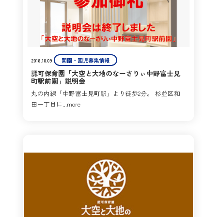
開園・園児募集情報
2018.10.09
認可保育園「大空と大地のなーさりぃ中野富士見
町駅前園」説明会
丸の内線「中野富士見町駅」より徒歩2分。 杉並区和
田一丁目に...more