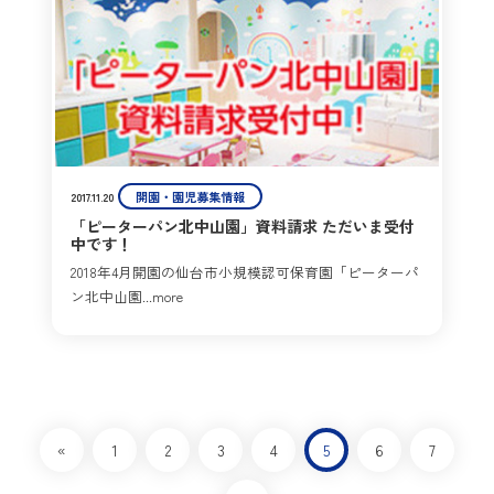
開園・園児募集情報
2017.11.20
「ピーターパン北中山園」資料請求 ただいま受付
中です！
2018年4月開園の仙台市小規模認可保育園「ピーターパ
ン北中山園...more
«
1
2
3
4
5
6
7