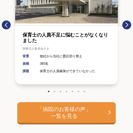
保育士の人員不足に悩むことがなくなり
ました
医療法人眞幸会さま
背景
他社から当社に委託切り替え
規模
385名
課題
保育士の人員確保ができていなかった
「病院のお客様の声」
一覧を見る