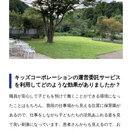
キッズコーポレーションの運営委託サービス
を利用してどのような効果がありましたか？
職員が安心して子どもを預けて働くことができる環境になっ
たことはもちろん、普段の仕事場から見える位置に保育園が
あるので、仕事をしながら子どもたちの活気あふれる姿を見
て良い刺激になっています。患者さんからも見えるので、お